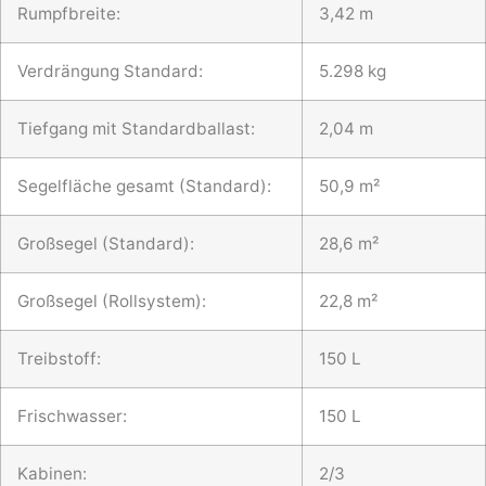
Rumpfbreite:
3,42 m
Verdrängung Standard:
5.298 kg
Tiefgang mit Standardballast:
2,04 m
Segelfläche gesamt (Standard):
50,9 m²
Großsegel (Standard):
28,6 m²
Großsegel (Rollsystem):
22,8 m²
Treibstoff:
150 L
Frischwasser:
150 L
Kabinen:
2/3