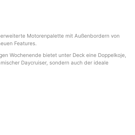
e erweiterte Motorenpalette mit Außenbordern von
neuen Features.
ngen Wochenende bietet unter Deck eine Doppelkoje,
amischer Daycruiser, sondern auch der ideale