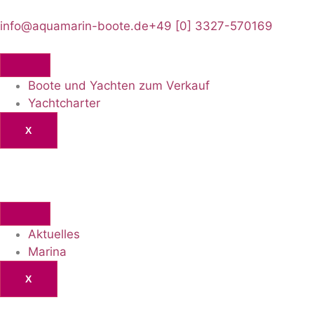
info@aquamarin-boote.de
+49 [0] 3327-570169
Boote und Yachten zum Verkauf
Yachtcharter
X
Aktuelles
Marina
X