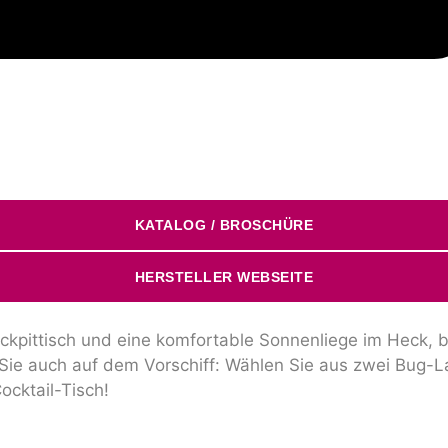
KATALOG / BROSCHÜRE
HERSTELLER WEBSEITE
ockpittisch und eine komfortable Sonnenliege im Heck, 
 Sie auch auf dem Vorschiff: Wählen Sie aus zwei Bug-
ocktail-Tisch!