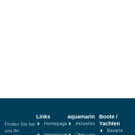
Links
aquamarin
Boote /
Homepage
Aktuelles
Yachten
Finden Sie bei
Bavaria
uns Ihr
Impressum
Über uns