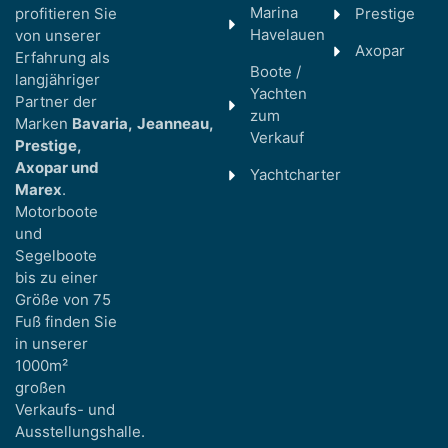
Marina
profitieren Sie
Prestige
Havelauen
von unserer
Axopar
Erfahrung als
Boote /
langjähriger
Yachten
Partner der
zum
Marken
Bavaria,
Jeanneau,
Verkauf
Prestige,
Axopar und
Yachtcharter
Marex
.
Motorboote
und
Segelboote
bis zu einer
Größe von 75
Fuß finden Sie
in unserer
1000m²
großen
Verkaufs- und
Ausstellungshalle.