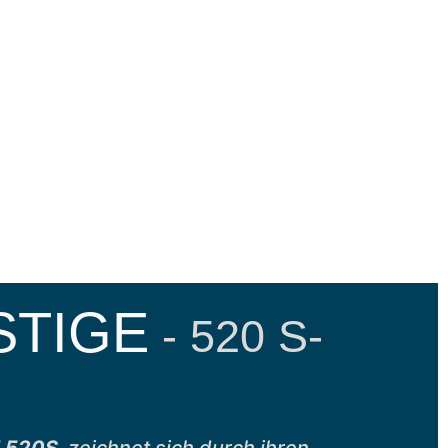
STIGE
- 520 S-