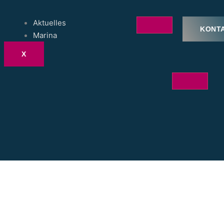
Aktuelles
KONT
Marina
X