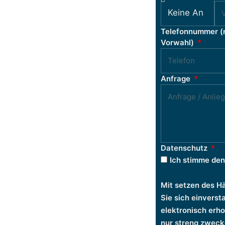
Telefonnummer (
Vorwahl)
Anfrage
Datenschutz
Ich stimme de
Mit setzen des H
Sie sich einvers
elektronisch erh
nur streng zweck