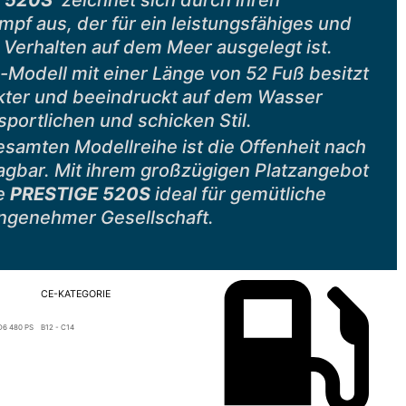
E 520S
zeichnet sich durch ihren
mpf aus, der für ein leistungsfähiges und
 Verhalten auf dem Meer ausgelegt ist.
Modell mit einer Länge von 52 Fuß besitzt
kter und beeindruckt auf dem Wasser
sportlichen und schicken Stil.
esamten Modellreihe ist die Offenheit nach
gbar. Mit ihrem großzügigen Platzangebot
ie
PRESTIGE 520S
ideal für gemütliche
ngenehmer Gesellschaft.
CE-KATEGORIE
 D6 480 PS
B12 - C14