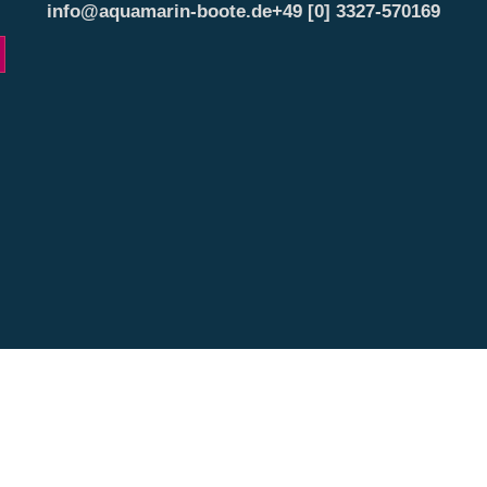
info@aquamarin-boote.de
+49 [0] 3327-570169