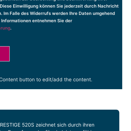
Diese Einwilligung können Sie jederzeit durch Nachricht
n. Im Falle des Widerrufs werden Ihre Daten umgehend
e Informationen entnehmen Sie der
ärung
.
 Content button to edit/add the content.
PRESTIGE 520S zeichnet sich durch ihren