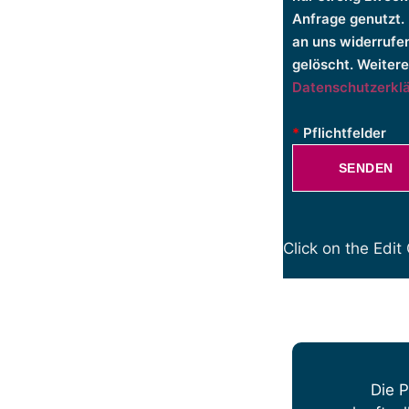
Anfrage genutzt. 
an uns widerrufe
gelöscht. Weiter
Datenschutzerkl
*
Pflichtfelder
SENDEN
Click on the Edit
Die 